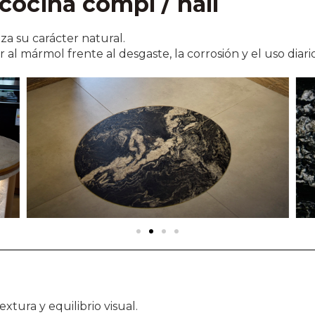
 cocina compl / hall
za su carácter natural.
 al mármol frente al desgaste, la corrosión y el uso diario
xtura y equilibrio visual.