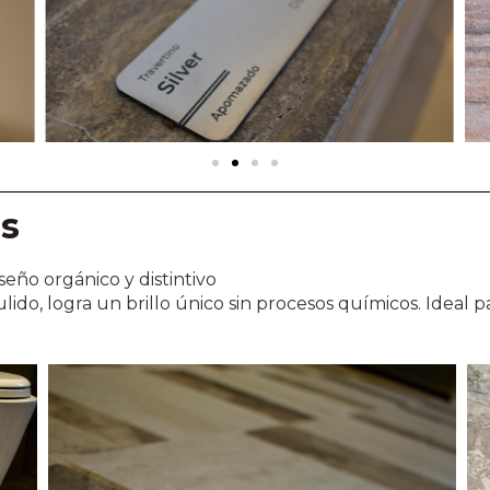
as
eño orgánico y distintivo
ulido, logra un brillo único sin procesos químicos. Ideal p