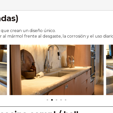
adas)
 que crean un diseño único.
 al mármol frente al desgaste, la corrosión y el uso diario