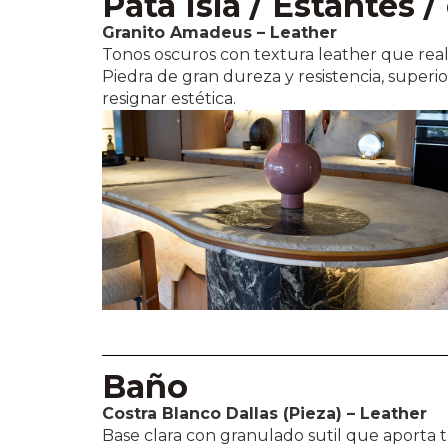
Pata Isla / Estantes /
Granito Amadeus – Leather
Tonos oscuros con textura leather que real
Piedra de gran dureza y resistencia, superior
resignar estética.
Baño
Costra Blanco Dallas (Pieza) – Leather
Base clara con granulado sutil que aporta te