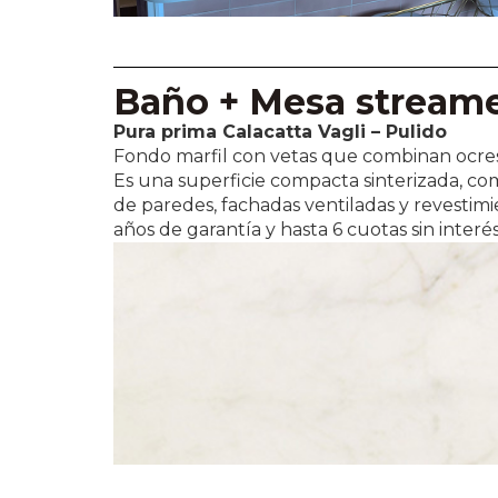
Baño + Mesa stream
Pura prima Calacatta Vagli – Pulido
Fondo marfil con vetas que combinan ocres i
Es una superficie compacta sinterizada, com
de paredes, fachadas ventiladas y revestimi
años de garantía y hasta 6 cuotas sin interé