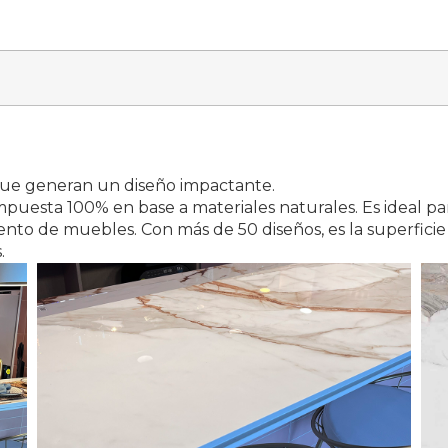
 que generan un diseño impactante.
puesta 100% en base a materiales naturales. Es ideal par
ento de muebles. Con más de 50 diseños, es la superfici
s.