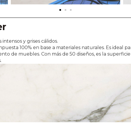
er
ntensos y grises cálidos.
puesta 100% en base a materiales naturales. Es ideal par
ento de muebles. Con más de 50 diseños, es la superfici
s.