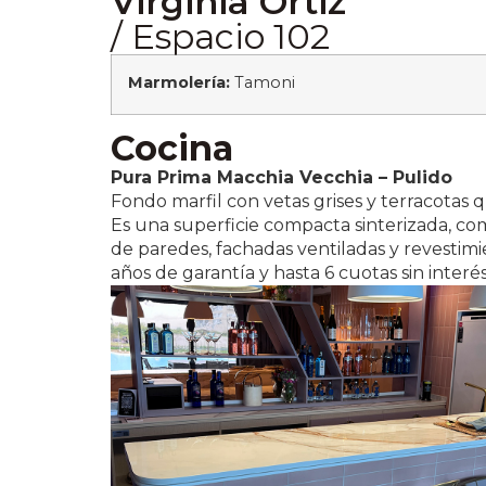
Virginia Ortiz
/ Espacio 102
Marmolería:
Tamoni
Cocina
Pura Prima Macchia Vecchia –
Pulido
Fondo marfil con vetas grises y terracotas
Es una superficie compacta sinterizada, com
de paredes, fachadas ventiladas y revestimi
años de garantía y hasta 6 cuotas sin interé