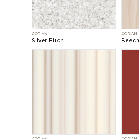
CORIAN
CORIAN
Silver Birch
Beec
CORIAN
CORIAN