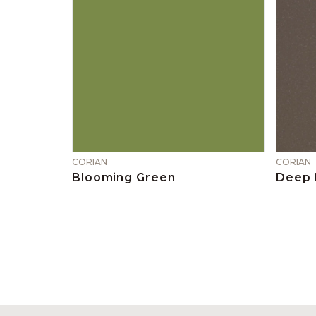
CORIAN
CORIAN
Blooming Green
Deep 