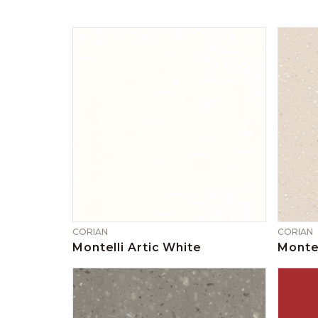
CORIAN
CORIAN
Montelli Artic White
Montel