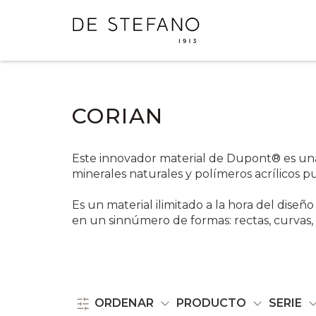
CORIAN
Este innovador material de Dupont® es un
minerales naturales y polímeros acrílicos pu
Es un material ilimitado a la hora del diseñ
en un sinnúmero de formas: rectas, curvas, 
ORDENAR
PRODUCTO
SERIE