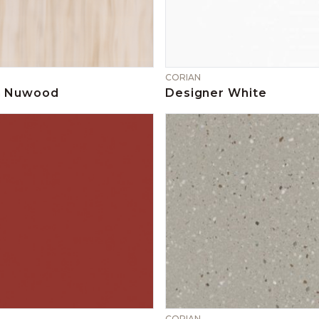
CORIAN
h Nuwood
Designer White
CORIAN