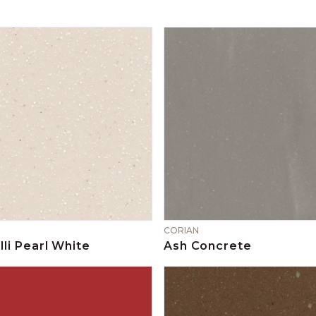
CORIAN
li Pearl White
Ash Concrete