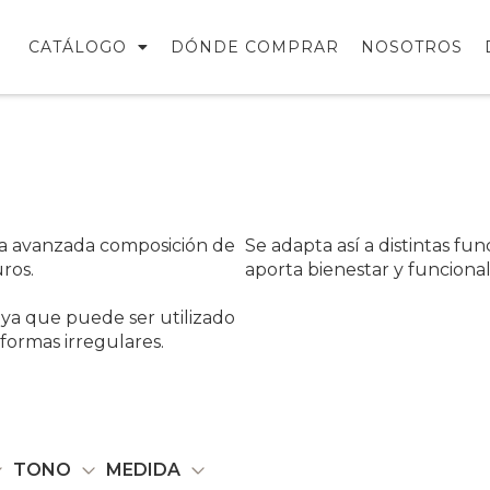
CATÁLOGO
DÓNDE COMPRAR
NOSOTROS
a avanzada composición de
Se adapta así a distintas fu
ros.
aporta bienestar y funcional
o ya que puede ser utilizado
formas irregulares.
TONO
MEDIDA