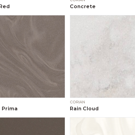
 Red
Concrete
CORIAN
 Prima
Rain Cloud