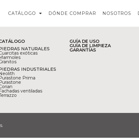
CATÁLOGO
DÓNDE COMPRAR
NOSOTROS
CATÁLOGO
GUÍA DE USO
GUÍA DE LIMPIEZA
PIEDRAS NATURALES
GARANTÍAS
Cuarcitas exóticas
Marmoles
Granitos
PIEDRAS INDUSTRIALES
Neolith
Purastone Prima
Purastone
Corian
Fachadas ventiladas
Terrazzo
s.