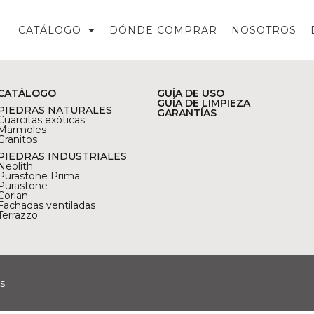
CATÁLOGO
DÓNDE COMPRAR
NOSOTROS
CATÁLOGO
GUÍA DE USO
GUÍA DE LIMPIEZA
PIEDRAS NATURALES
GARANTÍAS
Cuarcitas exóticas
Marmoles
Granitos
PIEDRAS INDUSTRIALES
Neolith
Purastone Prima
Purastone
Corian
Fachadas ventiladas
Terrazzo
s.