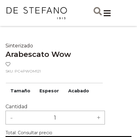
Sinterizado
Arabescato Wow
SKU: PC4PWOM121
Tamaño
Espesor
Acabado
Cantidad
-
+
Total:
Consultar precio