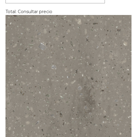
Total:
Consultar precio