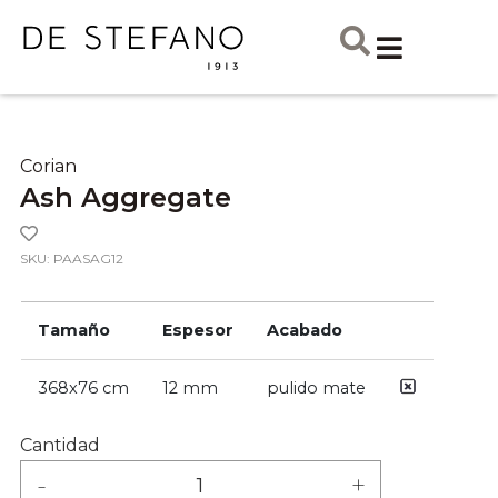
Corian
Ash Aggregate
SKU: PAASAG12
Tamaño
Espesor
Acabado
368x76 cm
12 mm
pulido mate
Cantidad
-
+