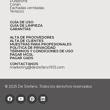
Purastone
Corian
Fachadas ventiladas
Terrazzo
GUÍA DE USO
GUÍA DE LIMPIEZA
GARANTÍAS
ALTA DE PROOVEDORES
ALTA DE CLIENTES
MUESTRAS PARA PROFESIONALES
POLITICA DE PRIVACIDAD
TERMINOS Y CONDICIONES DE USO
PAGAR MGSL
PAGAR GADS
CONTACTANOS
marketing@destefano1913.com
© 2025 De Stefano. Todos los derechos reservados.