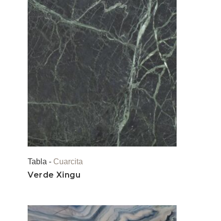
Tabla -
Cuarcita
Verde Xingu