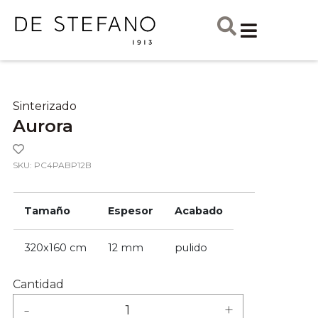
Sinterizado
Aurora
SKU: PC4PABP12B
Tamaño
Espesor
Acabado
320x160 cm
12 mm
pulido
Cantidad
-
+