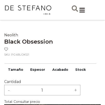
Neolith
Black Obsession
SKU: PC4BLOK121
Tamaño
Espesor
Acabado
Stock
Cantidad
-
+
Total:
Consultar precio