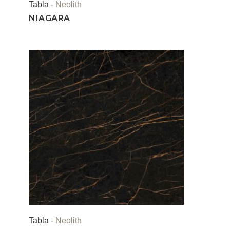
Tabla -
Neolith
NIAGARA
Tabla -
Neolith