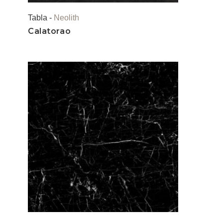
Tabla -
Neolith
Calatorao