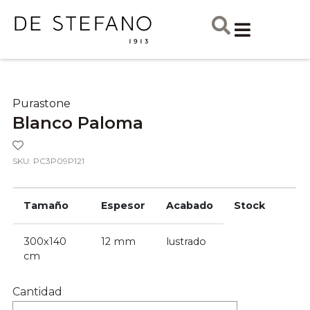
Purastone
Blanco Paloma
SKU: PC3P09P121
Tamaño
Espesor
Acabado
Stock
300x140
12 mm
lustrado
cm
Cantidad