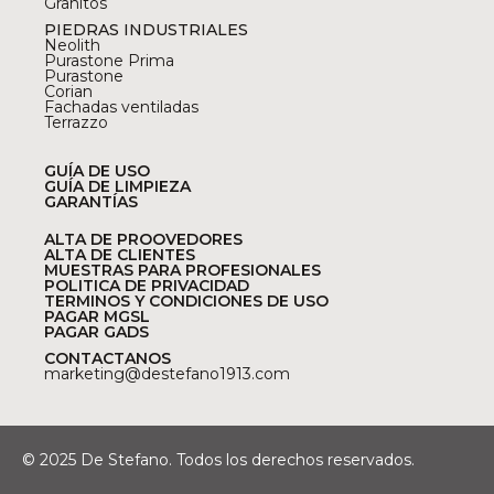
Granitos
PIEDRAS INDUSTRIALES
Neolith
Purastone Prima
Purastone
Corian
Fachadas ventiladas
Terrazzo
GUÍA DE USO
GUÍA DE LIMPIEZA
GARANTÍAS
ALTA DE PROOVEDORES
ALTA DE CLIENTES
MUESTRAS PARA PROFESIONALES
POLITICA DE PRIVACIDAD
TERMINOS Y CONDICIONES DE USO
PAGAR MGSL
PAGAR GADS
CONTACTANOS
marketing@destefano1913.com
© 2025 De Stefano. Todos los derechos reservados.