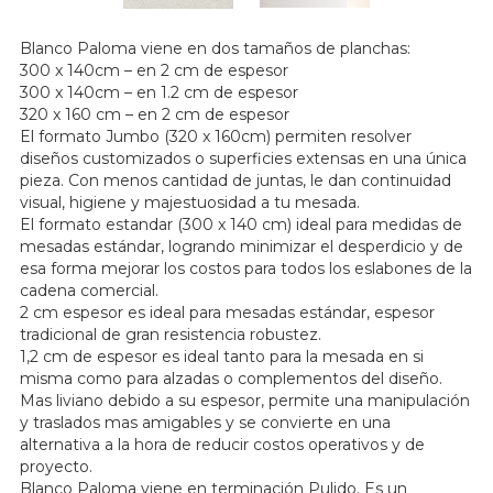
Blanco Paloma viene en dos tamaños de planchas:
300 x 140cm – en 2 cm de espesor
300 x 140cm – en 1.2 cm de espesor
320 x 160 cm – en 2 cm de espesor
El formato Jumbo (320 x 160cm) permiten resolver
diseños customizados o superficies extensas en una única
pieza. Con menos cantidad de juntas, le dan continuidad
visual, higiene y majestuosidad a tu mesada.
El formato estandar (300 x 140 cm) ideal para medidas de
mesadas estándar, logrando minimizar el desperdicio y de
esa forma mejorar los costos para todos los eslabones de la
cadena comercial.
2 cm espesor es ideal para mesadas estándar, espesor
tradicional de gran resistencia robustez.
1,2 cm de espesor es ideal tanto para la mesada en si
misma como para alzadas o complementos del diseño.
Mas liviano debido a su espesor, permite una manipulación
y traslados mas amigables y se convierte en una
alternativa a la hora de reducir costos operativos y de
proyecto.
Blanco Paloma viene en terminación Pulido. Es un