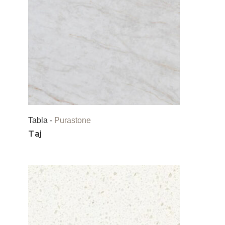
Tabla -
Purastone
Taj