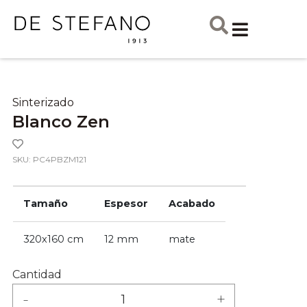
Sinterizado
Blanco Zen
SKU: PC4PBZM121
Tamaño
Espesor
Acabado
320x160 cm
12 mm
mate
Cantidad
-
+