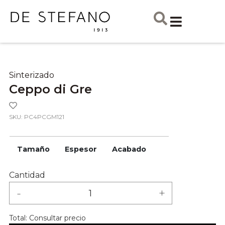
Sinterizado
Ceppo di Gre
SKU: PC4PCGM121
Tamaño
Espesor
Acabado
Cantidad
-
+
Total:
Consultar precio