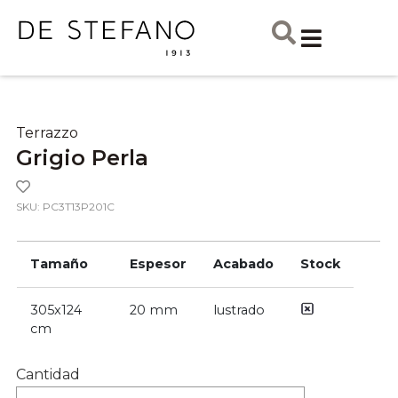
Terrazzo
Grigio Perla
SKU: PC3T13P201C
Tamaño
Espesor
Acabado
Stock
305x124
20 mm
lustrado
cm
Cantidad