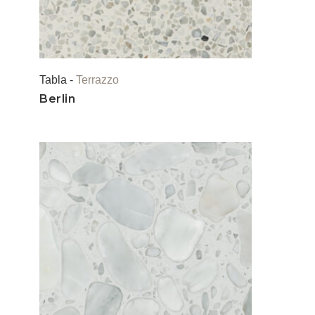
Tabla -
Terrazzo
Berlin