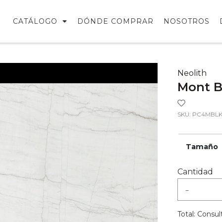
CATÁLOGO
DÓNDE COMPRAR
NOSOTROS
Neolith
Mont B
SKU: PC4MBLK
Tamaño
Cantidad
-
Total:
Consult