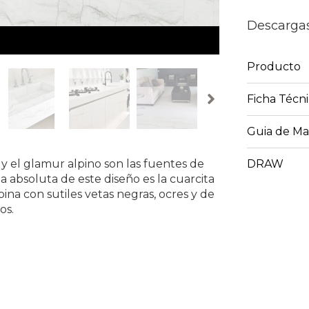
Descarga
Producto
Ficha Técn
Guia de M
DRAW
y el glamur alpino son las fuentes de
a absoluta de este diseño es la cuarcita
na con sutiles vetas negras, ocres y de
os.