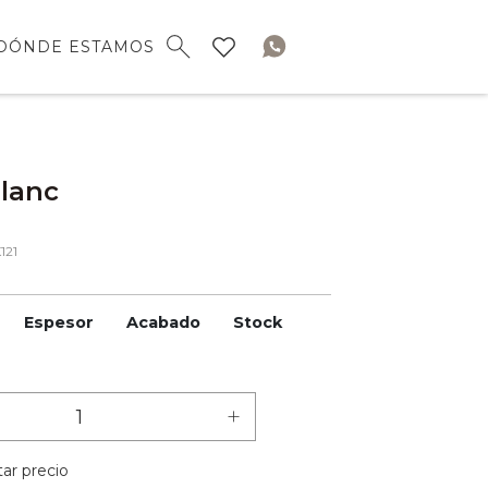
DÓNDE ESTAMOS
lanc
121
Espesor
Acabado
Stock
+
ar precio