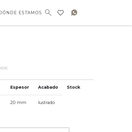
DÓNDE ESTAMOS
20JC
Espesor
Acabado
Stock
20 mm
lustrado