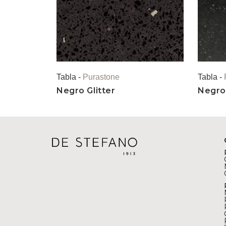
Tabla -
Purastone
Tabla -
Negro Glitter
Negro