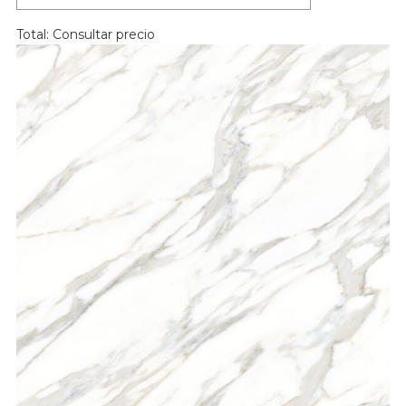
Total:
Consultar precio