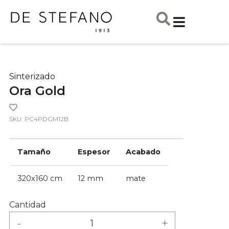
Sinterizado
Ora Gold
SKU: PC4PDGM12B
Tamaño
Espesor
Acabado
320x160 cm
12 mm
mate
Cantidad
-
+