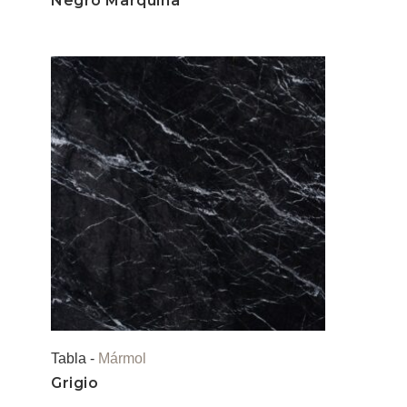
Negro Marquina
Tabla -
Mármol
Grigio