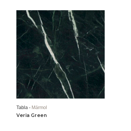
Tabla -
Mármol
Veria Green