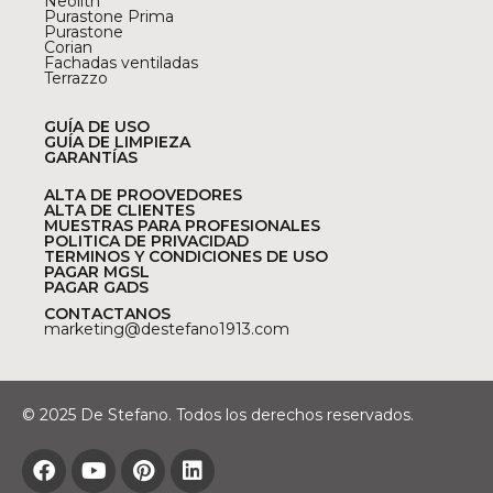
Neolith
Purastone Prima
Purastone
Corian
Fachadas ventiladas
Terrazzo
GUÍA DE USO
GUÍA DE LIMPIEZA
GARANTÍAS
ALTA DE PROOVEDORES
ALTA DE CLIENTES
MUESTRAS PARA PROFESIONALES
POLITICA DE PRIVACIDAD
TERMINOS Y CONDICIONES DE USO
PAGAR MGSL
PAGAR GADS
CONTACTANOS
marketing@destefano1913.com
© 2025 De Stefano. Todos los derechos reservados.