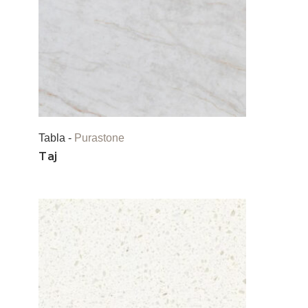
Tabla -
Purastone
Taj