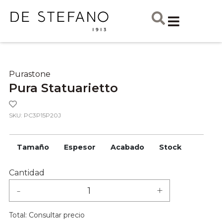
Purastone
Pura Statuarietto
SKU: PC3P15P20J
Tamaño
Espesor
Acabado
Stock
Cantidad
-
+
Total:
Consultar precio