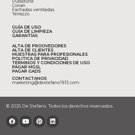
Purastone
Corian
Fachadas ventiladas
Terrazzo
GUÍA DE USO
GUÍA DE LIMPIEZA
GARANTÍAS
ALTA DE PROOVEDORES
ALTA DE CLIENTES
MUESTRAS PARA PROFESIONALES
POLITICA DE PRIVACIDAD
TERMINOS Y CONDICIONES DE USO
PAGAR MGSL
PAGAR GADS
CONTACTANOS
marketing@destefano1913.com
© 2025 De Stefano. Todos los derechos reservados.