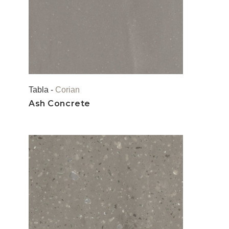
Tabla -
Corian
Ash Concrete