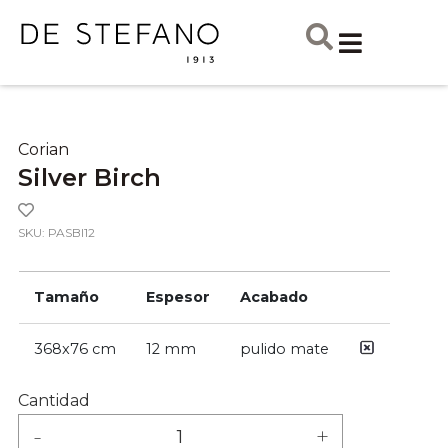
Corian
Silver Birch
SKU: PASBI12
Tamaño
Espesor
Acabado
368x76 cm
12 mm
pulido mate
Cantidad
-
+