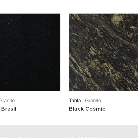
Granito
Tabla -
Granito
Brasil
Black Cosmic