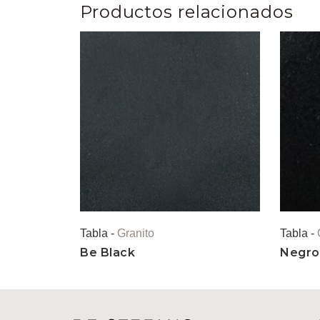
Productos relacionados
Tabla -
Granito
Tabla -
Be Black
Negro 