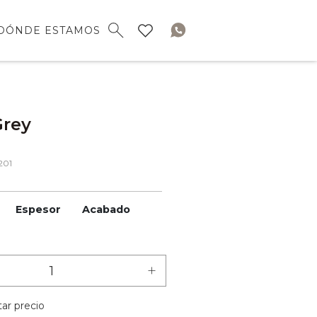
DÓNDE ESTAMOS
Grey
201
Espesor
Acabado
+
ar precio