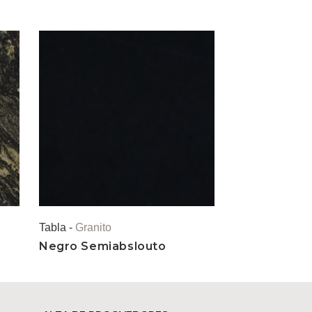
Tabla -
Granito
Negro Semiabslouto