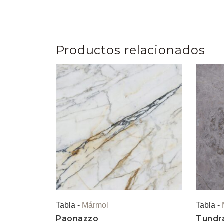
Productos relacionados
Tabla -
Mármol
Tabla -
Paonazzo
Tundr