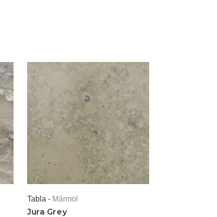
Tabla -
Mármol
Jura Grey