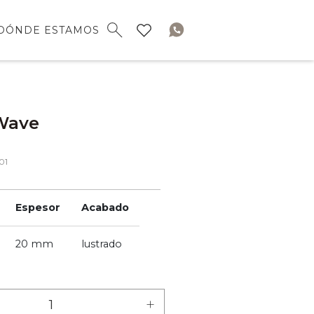
DÓNDE ESTAMOS
 Wave
01
Espesor
Acabado
20 mm
lustrado
+