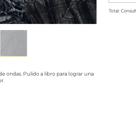
Total:
Consult
 ondas. Pulido a libro para lograr una
r.