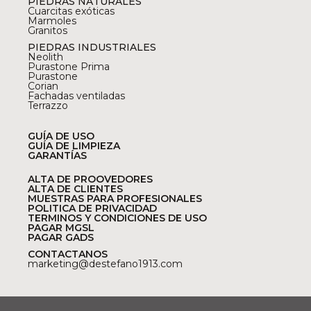
PIEDRAS NATURALES
Cuarcitas exóticas
Marmoles
Granitos
PIEDRAS INDUSTRIALES
Neolith
Purastone Prima
Purastone
Corian
Fachadas ventiladas
Terrazzo
GUÍA DE USO
GUÍA DE LIMPIEZA
GARANTÍAS
ALTA DE PROOVEDORES
ALTA DE CLIENTES
MUESTRAS PARA PROFESIONALES
POLITICA DE PRIVACIDAD
TERMINOS Y CONDICIONES DE USO
PAGAR MGSL
PAGAR GADS
CONTACTANOS
marketing@destefano1913.com