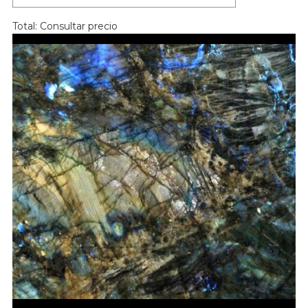
Total:
Consultar precio