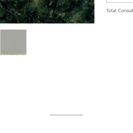
Total:
Consult