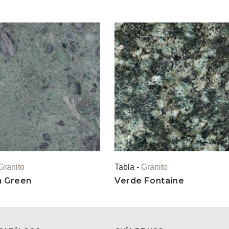
Granito
Tabla -
Granito
a Green
Verde Fontaine